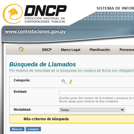
DNCP
Marco Legal
Planificación
Proceso
Búsqueda de Llamados
Por motivos de velocidad de la búsqueda los campos de fecha son obligator
Categoría:
Entidad:
Escriba parte del nombre de la entidad o presione la t
flecha abajo para obtener la lista completa
Modalidad:
Más criterios de búsqueda