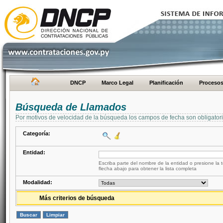
DNCP
Marco Legal
Planificación
Proceso
Búsqueda de Llamados
Por motivos de velocidad de la búsqueda los campos de fecha son obligator
Categoría:
Entidad:
Escriba parte del nombre de la entidad o presione la t
flecha abajo para obtener la lista completa
Modalidad:
Más criterios de búsqueda