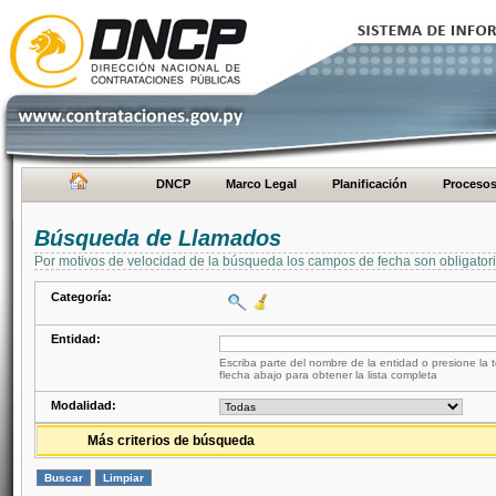
DNCP
Marco Legal
Planificación
Proceso
Búsqueda de Llamados
Por motivos de velocidad de la búsqueda los campos de fecha son obligator
Categoría:
Entidad:
Escriba parte del nombre de la entidad o presione la t
flecha abajo para obtener la lista completa
Modalidad:
Más criterios de búsqueda