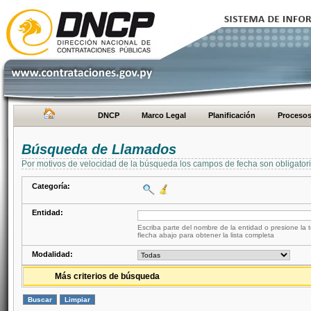
DNCP
Marco Legal
Planificación
Proceso
Búsqueda de Llamados
Por motivos de velocidad de la búsqueda los campos de fecha son obligator
Categoría:
Entidad:
Escriba parte del nombre de la entidad o presione la t
flecha abajo para obtener la lista completa
Modalidad:
Más criterios de búsqueda