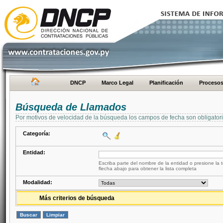
DNCP
Marco Legal
Planificación
Proceso
Búsqueda de Llamados
Por motivos de velocidad de la búsqueda los campos de fecha son obligator
Categoría:
Entidad:
Escriba parte del nombre de la entidad o presione la t
flecha abajo para obtener la lista completa
Modalidad:
Más criterios de búsqueda