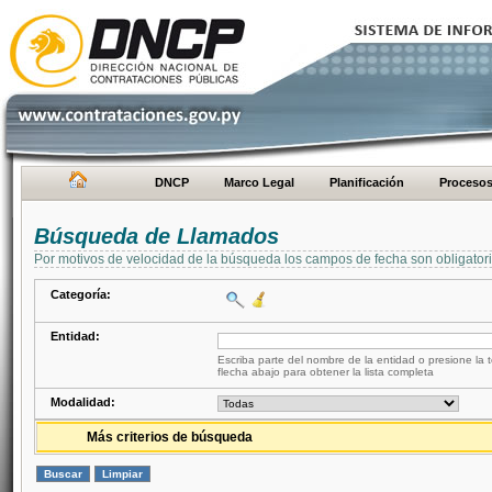
DNCP
Marco Legal
Planificación
Proceso
Búsqueda de Llamados
Por motivos de velocidad de la búsqueda los campos de fecha son obligator
Categoría:
Entidad:
Escriba parte del nombre de la entidad o presione la t
flecha abajo para obtener la lista completa
Modalidad:
Más criterios de búsqueda