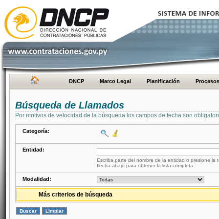
DNCP
Marco Legal
Planificación
Proceso
Búsqueda de Llamados
Por motivos de velocidad de la búsqueda los campos de fecha son obligator
Categoría:
Entidad:
Escriba parte del nombre de la entidad o presione la t
flecha abajo para obtener la lista completa
Modalidad:
Más criterios de búsqueda