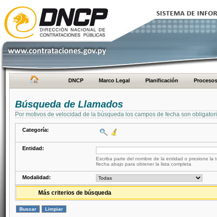
DNCP
Marco Legal
Planificación
Proceso
Búsqueda de Llamados
Por motivos de velocidad de la búsqueda los campos de fecha son obligator
Categoría:
Entidad:
Escriba parte del nombre de la entidad o presione la t
flecha abajo para obtener la lista completa
Modalidad:
Más criterios de búsqueda