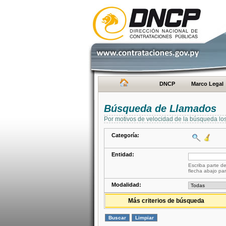
DNCP
Marco Legal
Búsqueda de Llamados
Por motivos de velocidad de la búsqueda lo
Categoría:
Entidad:
Escriba parte de
flecha abajo par
Modalidad:
Más criterios de búsqueda