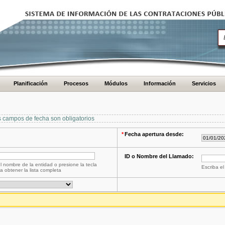
Planificación
Procesos
Módulos
Información
Servicios
s campos de fecha son obligatorios
*
Fecha apertura desde:
ID o Nombre del Llamado:
l nombre de la entidad o presione la tecla
Escriba el
a obtener la lista completa