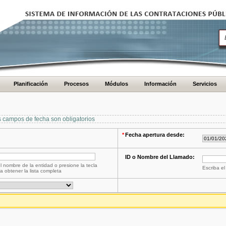
Planificación
Procesos
Módulos
Información
Servicios
s campos de fecha son obligatorios
*
Fecha apertura desde:
ID o Nombre del Llamado:
l nombre de la entidad o presione la tecla
Escriba el
a obtener la lista completa