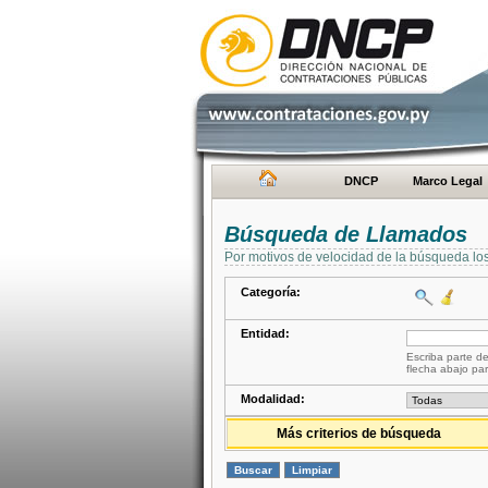
DNCP
Marco Legal
Búsqueda de Llamados
Por motivos de velocidad de la búsqueda lo
Categoría:
Entidad:
Escriba parte de
flecha abajo par
Modalidad:
Más criterios de búsqueda