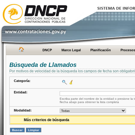
DNCP
Marco Legal
Planificación
Proceso
Búsqueda de Llamados
Por motivos de velocidad de la búsqueda los campos de fecha son obligator
Categoría:
Entidad:
Escriba parte del nombre de la entidad o presione la t
flecha abajo para obtener la lista completa
Modalidad:
Más criterios de búsqueda