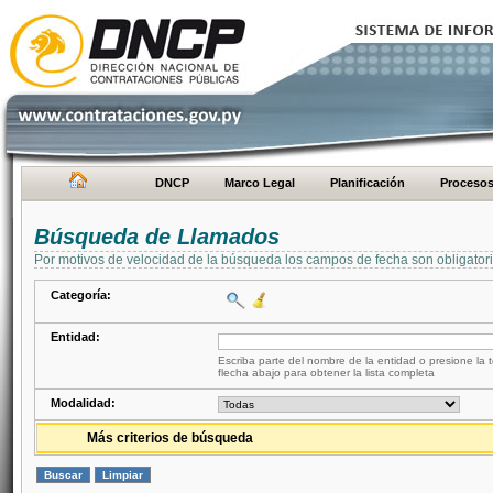
DNCP
Marco Legal
Planificación
Proceso
Búsqueda de Llamados
Por motivos de velocidad de la búsqueda los campos de fecha son obligator
Categoría:
Entidad:
Escriba parte del nombre de la entidad o presione la t
flecha abajo para obtener la lista completa
Modalidad:
Más criterios de búsqueda