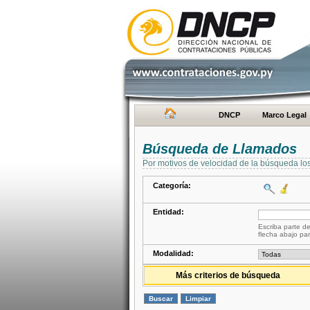
DNCP
Marco Legal
Búsqueda de Llamados
Por motivos de velocidad de la búsqueda lo
Categoría:
Entidad:
Escriba parte de
flecha abajo par
Modalidad:
Más criterios de búsqueda