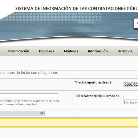
Planificación
Procesos
Módulos
Información
Servicios
s campos de fecha son obligatorios
*
Fecha apertura desde:
ID o Nombre del Llamado:
l nombre de la entidad o presione la tecla
Escriba el
a obtener la lista completa