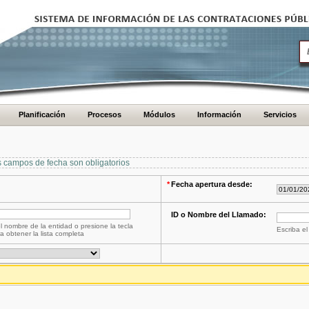
Planificación
Procesos
Módulos
Información
Servicios
s campos de fecha son obligatorios
*
Fecha apertura desde:
ID o Nombre del Llamado:
l nombre de la entidad o presione la tecla
Escriba el
a obtener la lista completa