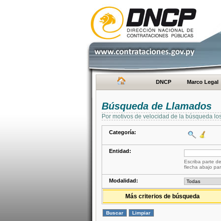
DNCP
Marco Legal
Búsqueda de Llamados
Por motivos de velocidad de la búsqueda lo
Categoría:
Entidad:
Escriba parte de
flecha abajo par
Modalidad:
Más criterios de búsqueda