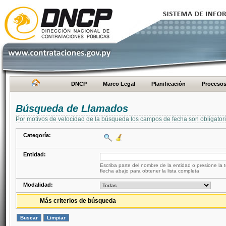
DNCP
Marco Legal
Planificación
Proceso
Búsqueda de Llamados
Por motivos de velocidad de la búsqueda los campos de fecha son obligator
Categoría:
Entidad:
Escriba parte del nombre de la entidad o presione la t
flecha abajo para obtener la lista completa
Modalidad:
Más criterios de búsqueda