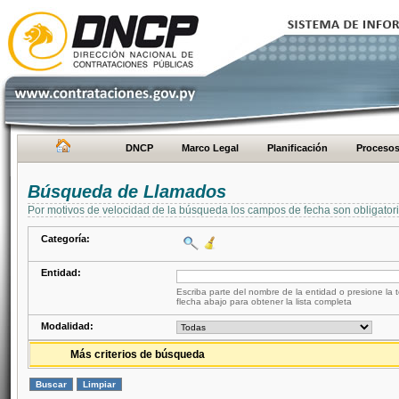
DNCP
Marco Legal
Planificación
Proceso
Búsqueda de Llamados
Por motivos de velocidad de la búsqueda los campos de fecha son obligator
Categoría:
Entidad:
Escriba parte del nombre de la entidad o presione la t
flecha abajo para obtener la lista completa
Modalidad:
Más criterios de búsqueda