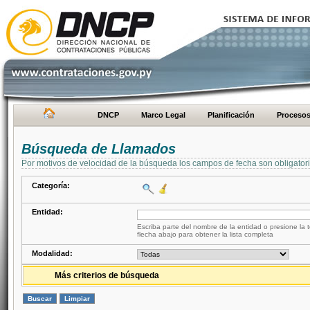
DNCP
Marco Legal
Planificación
Proceso
Búsqueda de Llamados
Por motivos de velocidad de la búsqueda los campos de fecha son obligator
Categoría:
Entidad:
Escriba parte del nombre de la entidad o presione la t
flecha abajo para obtener la lista completa
Modalidad:
Más criterios de búsqueda