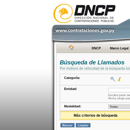
DNCP
Marco Legal
Búsqueda de Llamados
Por motivos de velocidad de la búsqueda lo
Categoría:
Entidad:
Escriba parte de
flecha abajo par
Modalidad:
Más criterios de búsqueda