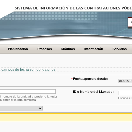
Planificación
Procesos
Módulos
Información
Servicios
s campos de fecha son obligatorios
*
Fecha apertura desde:
ID o Nombre del Llamado:
l nombre de la entidad o presione la tecla
Escriba el
a obtener la lista completa