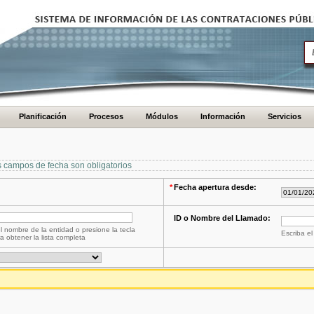
Planificación
Procesos
Módulos
Información
Servicios
s campos de fecha son obligatorios
*
Fecha apertura desde:
ID o Nombre del Llamado:
l nombre de la entidad o presione la tecla
Escriba el
a obtener la lista completa