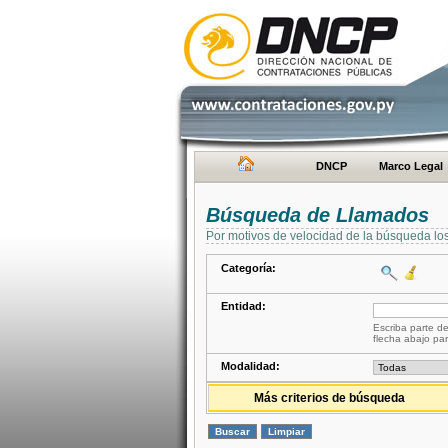
DNCP
Marco Legal
Búsqueda de Llamados
Por motivos de velocidad de la búsqueda lo
Categoría:
Entidad:
Escriba parte de
flecha abajo par
Modalidad:
Más criterios de búsqueda