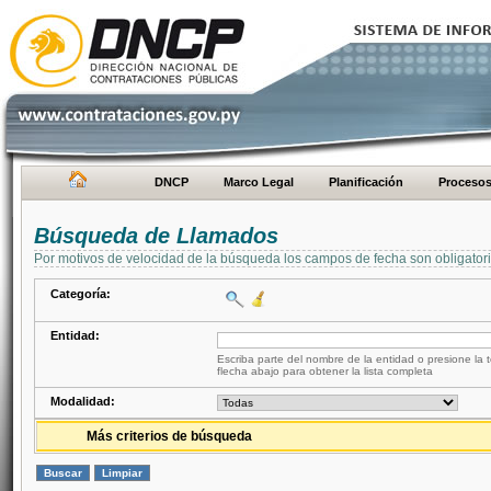
DNCP
Marco Legal
Planificación
Proceso
Búsqueda de Llamados
Por motivos de velocidad de la búsqueda los campos de fecha son obligator
Categoría:
Entidad:
Escriba parte del nombre de la entidad o presione la t
flecha abajo para obtener la lista completa
Modalidad:
Más criterios de búsqueda