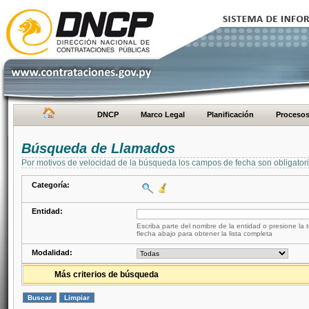
DNCP
Marco Legal
Planificación
Proceso
Búsqueda de Llamados
Por motivos de velocidad de la búsqueda los campos de fecha son obligator
Categoría:
Entidad:
Escriba parte del nombre de la entidad o presione la t
flecha abajo para obtener la lista completa
Modalidad:
Más criterios de búsqueda