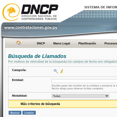
DNCP
Marco Legal
Planificación
Proceso
Búsqueda de Llamados
Por motivos de velocidad de la búsqueda los campos de fecha son obligator
Categoría:
Entidad:
Escriba parte del nombre de la entidad o presione la t
flecha abajo para obtener la lista completa
Modalidad:
Más criterios de búsqueda