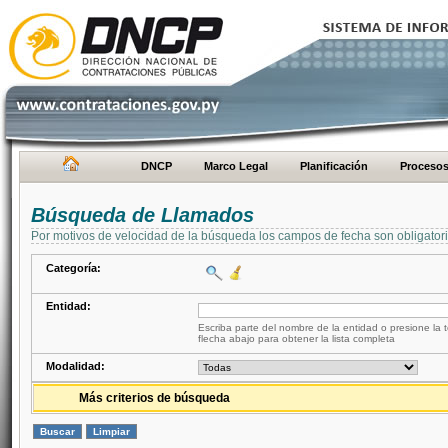
DNCP
Marco Legal
Planificación
Proceso
Búsqueda de Llamados
Por motivos de velocidad de la búsqueda los campos de fecha son obligator
Categoría:
Entidad:
Escriba parte del nombre de la entidad o presione la t
flecha abajo para obtener la lista completa
Modalidad:
Más criterios de búsqueda