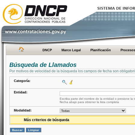
DNCP
Marco Legal
Planificación
Proceso
Búsqueda de Llamados
Por motivos de velocidad de la búsqueda los campos de fecha son obligator
Categoría:
Entidad:
Escriba parte del nombre de la entidad o presione la t
flecha abajo para obtener la lista completa
Modalidad:
Más criterios de búsqueda