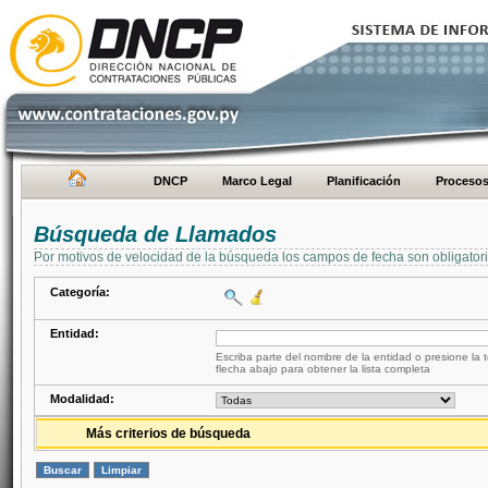
DNCP
Marco Legal
Planificación
Proceso
Búsqueda de Llamados
Por motivos de velocidad de la búsqueda los campos de fecha son obligator
Categoría:
Entidad:
Escriba parte del nombre de la entidad o presione la t
flecha abajo para obtener la lista completa
Modalidad:
Más criterios de búsqueda