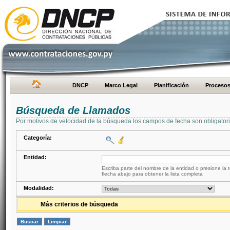
DNCP
Marco Legal
Planificación
Proceso
Búsqueda de Llamados
Por motivos de velocidad de la búsqueda los campos de fecha son obligator
Categoría:
Entidad:
Escriba parte del nombre de la entidad o presione la t
flecha abajo para obtener la lista completa
Modalidad:
Más criterios de búsqueda