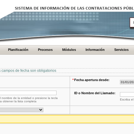
Planificación
Procesos
Módulos
Información
Servicios
s campos de fecha son obligatorios
*
Fecha apertura desde:
ID o Nombre del Llamado:
l nombre de la entidad o presione la tecla
Escriba el
a obtener la lista completa