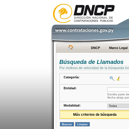
DNCP
Marco Legal
Búsqueda de Llamados
Por motivos de velocidad de la búsqueda lo
Categoría:
Entidad:
Escriba parte de
flecha abajo par
Modalidad:
Más criterios de búsqueda