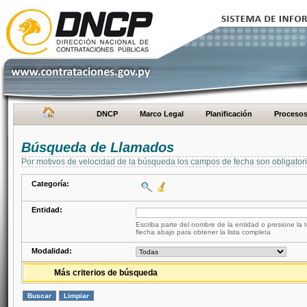
DNCP
Marco Legal
Planificación
Proceso
Búsqueda de Llamados
Por motivos de velocidad de la búsqueda los campos de fecha son obligator
Categoría:
Entidad:
Escriba parte del nombre de la entidad o presione la t
flecha abajo para obtener la lista completa
Modalidad:
Más criterios de búsqueda