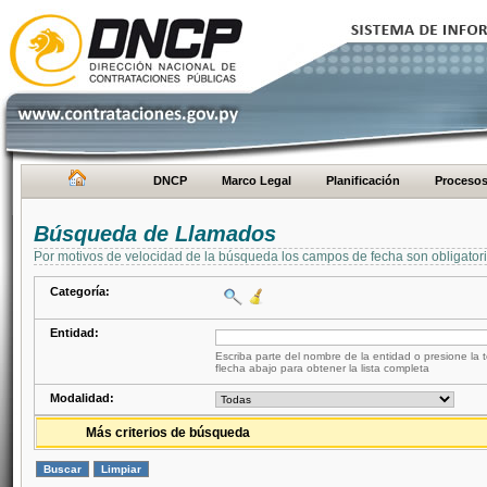
DNCP
Marco Legal
Planificación
Proceso
Búsqueda de Llamados
Por motivos de velocidad de la búsqueda los campos de fecha son obligator
Categoría:
Entidad:
Escriba parte del nombre de la entidad o presione la t
flecha abajo para obtener la lista completa
Modalidad:
Más criterios de búsqueda