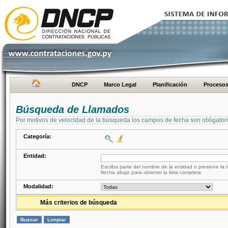
DNCP
Marco Legal
Planificación
Proceso
Búsqueda de Llamados
Por motivos de velocidad de la búsqueda los campos de fecha son obligator
Categoría:
Entidad:
Escriba parte del nombre de la entidad o presione la t
flecha abajo para obtener la lista completa
Modalidad:
Más criterios de búsqueda