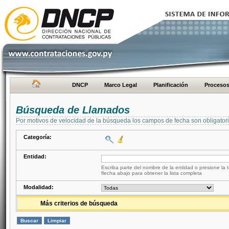
DNCP
Marco Legal
Planificación
Proceso
Búsqueda de Llamados
Por motivos de velocidad de la búsqueda los campos de fecha son obligator
Categoría:
Entidad:
Escriba parte del nombre de la entidad o presione la t
flecha abajo para obtener la lista completa
Modalidad:
Más criterios de búsqueda