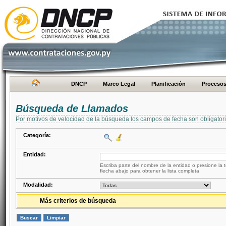
DNCP
Marco Legal
Planificación
Proceso
Búsqueda de Llamados
Por motivos de velocidad de la búsqueda los campos de fecha son obligator
Categoría:
Entidad:
Escriba parte del nombre de la entidad o presione la t
flecha abajo para obtener la lista completa
Modalidad:
Más criterios de búsqueda