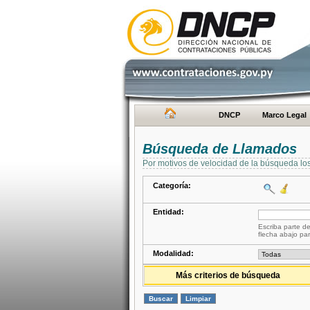
DNCP
Marco Legal
Búsqueda de Llamados
Por motivos de velocidad de la búsqueda lo
Categoría:
Entidad:
Escriba parte de
flecha abajo par
Modalidad:
Más criterios de búsqueda