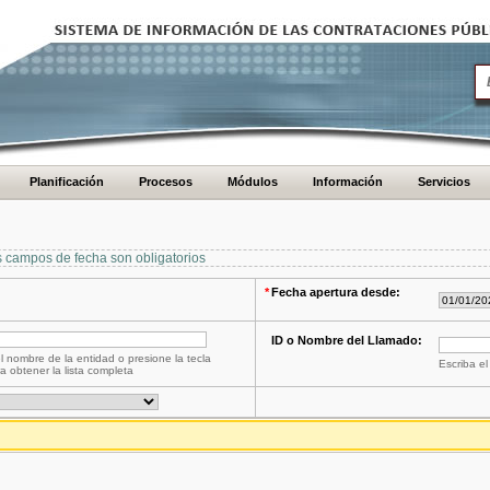
Planificación
Procesos
Módulos
Información
Servicios
s campos de fecha son obligatorios
*
Fecha apertura desde:
ID o Nombre del Llamado:
l nombre de la entidad o presione la tecla
Escriba el
a obtener la lista completa