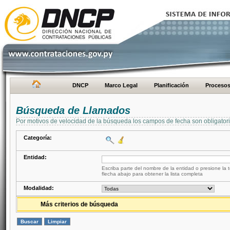
DNCP
Marco Legal
Planificación
Proceso
Búsqueda de Llamados
Por motivos de velocidad de la búsqueda los campos de fecha son obligator
Categoría:
Entidad:
Escriba parte del nombre de la entidad o presione la t
flecha abajo para obtener la lista completa
Modalidad:
Más criterios de búsqueda