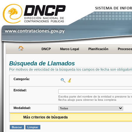
DNCP
Marco Legal
Planificación
Proceso
Búsqueda de Llamados
Por motivos de velocidad de la búsqueda los campos de fecha son obligator
Categoría:
Entidad:
Escriba parte del nombre de la entidad o presione la t
flecha abajo para obtener la lista completa
Modalidad:
Más criterios de búsqueda