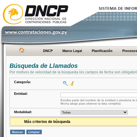
DNCP
Marco Legal
Planificación
Proceso
Búsqueda de Llamados
Por motivos de velocidad de la búsqueda los campos de fecha son obligator
Categoría:
Entidad:
Escriba parte del nombre de la entidad o presione la t
flecha abajo para obtener la lista completa
Modalidad:
Más criterios de búsqueda