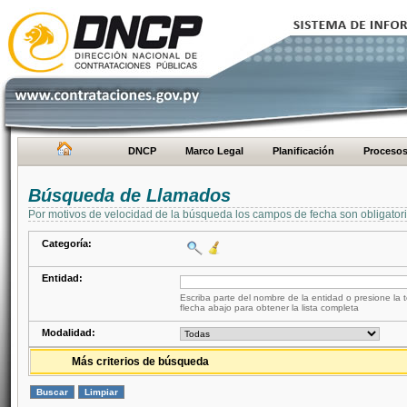
DNCP
Marco Legal
Planificación
Proceso
Búsqueda de Llamados
Por motivos de velocidad de la búsqueda los campos de fecha son obligator
Categoría:
Entidad:
Escriba parte del nombre de la entidad o presione la t
flecha abajo para obtener la lista completa
Modalidad:
Más criterios de búsqueda