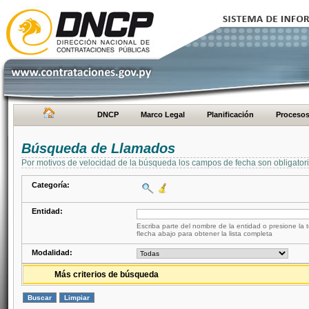
DNCP
Marco Legal
Planificación
Proceso
Búsqueda de Llamados
Por motivos de velocidad de la búsqueda los campos de fecha son obligator
Categoría:
Entidad:
Escriba parte del nombre de la entidad o presione la t
flecha abajo para obtener la lista completa
Modalidad:
Más criterios de búsqueda