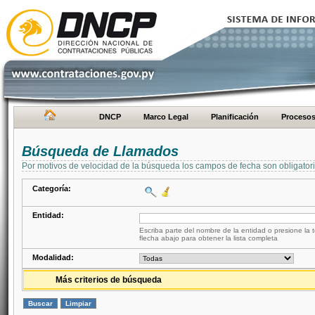
DNCP
Marco Legal
Planificación
Proceso
Búsqueda de Llamados
Por motivos de velocidad de la búsqueda los campos de fecha son obligator
Categoría:
Entidad:
Escriba parte del nombre de la entidad o presione la t
flecha abajo para obtener la lista completa
Modalidad:
Más criterios de búsqueda