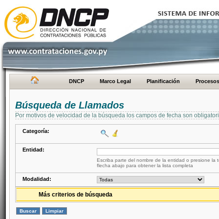
DNCP
Marco Legal
Planificación
Proceso
Búsqueda de Llamados
Por motivos de velocidad de la búsqueda los campos de fecha son obligator
Categoría:
Entidad:
Escriba parte del nombre de la entidad o presione la t
flecha abajo para obtener la lista completa
Modalidad:
Más criterios de búsqueda