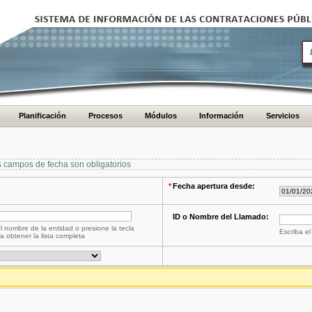
Planificación
Procesos
Módulos
Información
Servicios
s campos de fecha son obligatorios
*
Fecha apertura desde:
ID o Nombre del Llamado:
l nombre de la entidad o presione la tecla
Escriba el
a obtener la lista completa