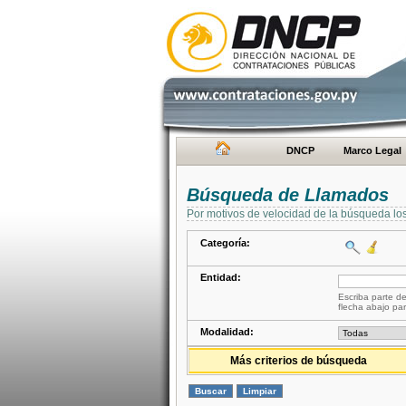
DNCP
Marco Legal
Búsqueda de Llamados
Por motivos de velocidad de la búsqueda lo
Categoría:
Entidad:
Escriba parte de
flecha abajo par
Modalidad:
Más criterios de búsqueda