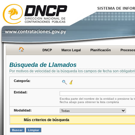
DNCP
Marco Legal
Planificación
Proceso
Búsqueda de Llamados
Por motivos de velocidad de la búsqueda los campos de fecha son obligator
Categoría:
Entidad:
Escriba parte del nombre de la entidad o presione la t
flecha abajo para obtener la lista completa
Modalidad:
Más criterios de búsqueda