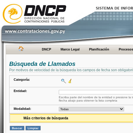
DNCP
Marco Legal
Planificación
Proceso
Búsqueda de Llamados
Por motivos de velocidad de la búsqueda los campos de fecha son obligator
Categoría:
Entidad:
Escriba parte del nombre de la entidad o presione la t
flecha abajo para obtener la lista completa
Modalidad:
Más criterios de búsqueda