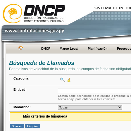
DNCP
Marco Legal
Planificación
Proceso
Búsqueda de Llamados
Por motivos de velocidad de la búsqueda los campos de fecha son obligator
Categoría:
Entidad:
Escriba parte del nombre de la entidad o presione la t
flecha abajo para obtener la lista completa
Modalidad:
Más criterios de búsqueda