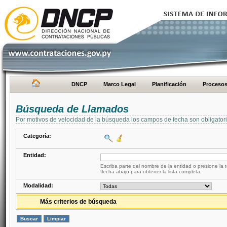
DNCP
Marco Legal
Planificación
Proceso
Búsqueda de Llamados
Por motivos de velocidad de la búsqueda los campos de fecha son obligator
Categoría:
Entidad:
Escriba parte del nombre de la entidad o presione la t
flecha abajo para obtener la lista completa
Modalidad:
Más criterios de búsqueda