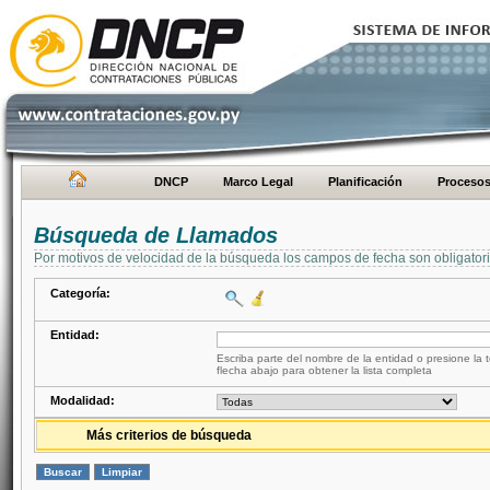
DNCP
Marco Legal
Planificación
Proceso
Búsqueda de Llamados
Por motivos de velocidad de la búsqueda los campos de fecha son obligator
Categoría:
Entidad:
Escriba parte del nombre de la entidad o presione la t
flecha abajo para obtener la lista completa
Modalidad:
Más criterios de búsqueda