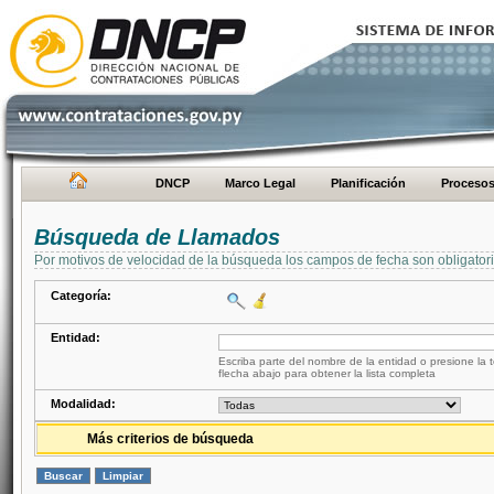
DNCP
Marco Legal
Planificación
Proceso
Búsqueda de Llamados
Por motivos de velocidad de la búsqueda los campos de fecha son obligator
Categoría:
Entidad:
Escriba parte del nombre de la entidad o presione la t
flecha abajo para obtener la lista completa
Modalidad:
Más criterios de búsqueda