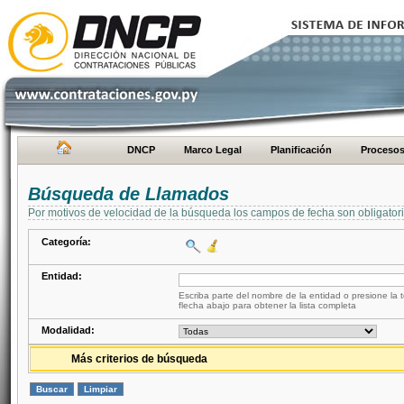
DNCP
Marco Legal
Planificación
Proceso
Búsqueda de Llamados
Por motivos de velocidad de la búsqueda los campos de fecha son obligator
Categoría:
Entidad:
Escriba parte del nombre de la entidad o presione la t
flecha abajo para obtener la lista completa
Modalidad:
Más criterios de búsqueda