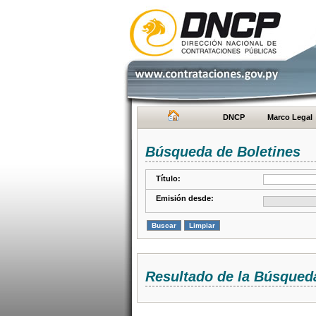
DNCP
Marco Legal
Búsqueda de Boletines
Título:
Emisión desde:
Resultado de la Búsqued