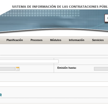
Planificación
Procesos
Módulos
Información
Servicios
Emisión hasta:
a