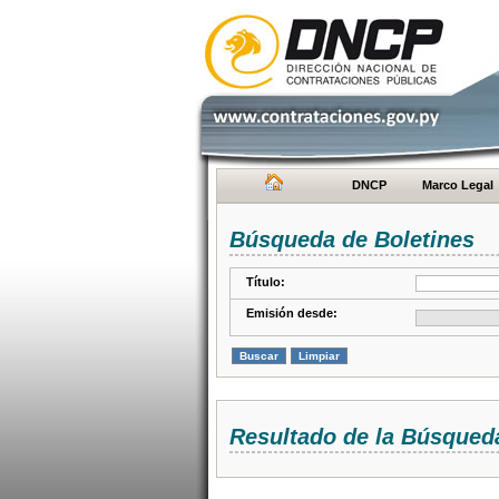
DNCP
Marco Legal
Búsqueda de Boletines
Título:
Emisión desde:
Resultado de la Búsqued