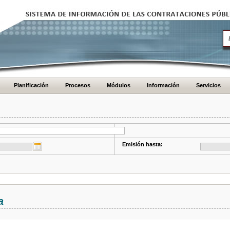
Planificación
Procesos
Módulos
Información
Servicios
Emisión hasta:
a